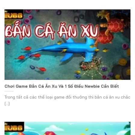
Chơi Game Bắn Cá Ăn Xu Và 1 Số Điều Newbie Cần Biết
Trong tất cả các thể loại game đổi thưởng thì bắn cá ăn xu chắc
[...]