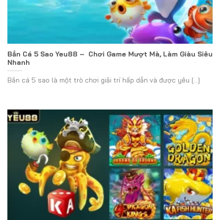
Bắn Cá 5 Sao Yeu88 – Chơi Game Mượt Mà, Làm Giàu Siêu
Nhanh
Bắn cá 5 sao là một trò chơi giải trí hấp dẫn và được yêu [...]