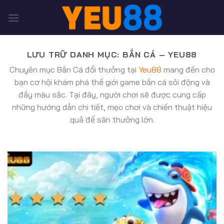
Chuyển
đến
nội
dung
LƯU TRỮ DANH MỤC:
BẮN CÁ – YEU88
Chuyên mục Bắn Cá đổi thưởng tại
Yeu88
mang đến cho
bạn cơ hội khám phá thế giới game bắn cá sôi động và
đầy màu sắc. Tại đây, người chơi sẽ được cung cấp
những hướng dẫn chi tiết, mẹo chơi và chiến thuật hiệu
quả để săn thưởng lớn.