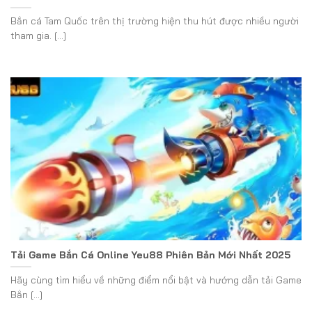
Bắn cá Tam Quốc trên thị trường hiện thu hút được nhiều người
tham gia. [...]
Tải Game Bắn Cá Online Yeu88 Phiên Bản Mới Nhất 2025
Hãy cùng tìm hiểu về những điểm nổi bật và hướng dẫn tải Game
Bắn [...]