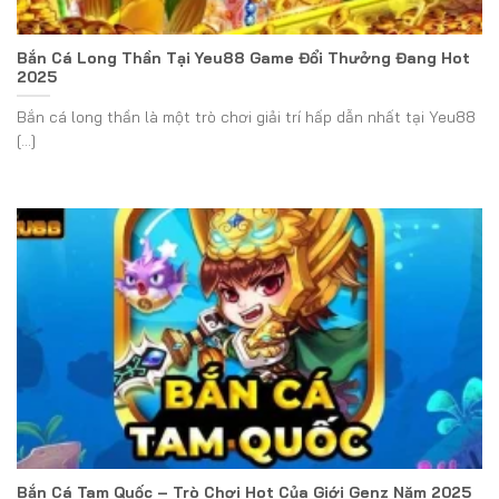
Bắn Cá Long Thần Tại Yeu88 Game Đổi Thưởng Đang Hot
2025
Bắn cá long thần là một trò chơi giải trí hấp dẫn nhất tại Yeu88
[...]
Bắn Cá Tam Quốc – Trò Chơi Hot Của Giới Genz Năm 2025