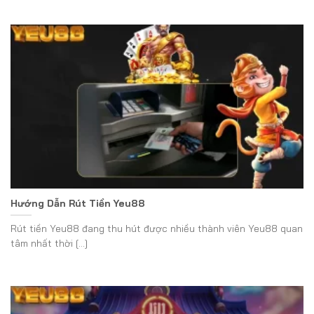
Hướng Dẫn Rút Tiền Yeu88
Rút tiền Yeu88 đang thu hút được nhiều thành viên Yeu88 quan
tâm nhất thời [...]