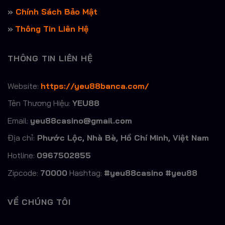
»
Chính Sách Bảo Mật
»
Thông Tin Liên Hệ
THÔNG TIN LIÊN HỆ
Website:
https://yeu88banca.com/
Tên Thương Hiệu:
YEU88
Email:
yeu88casino@gmail.com
Địa chỉ:
Phước Lộc, Nhà Bè, Hồ Chí Minh, Việt Nam
Hotline:
0967502855
Zipcode:
70000
Hashtag:
#yeu88casino
#yeu88
VỀ CHÚNG TÔI