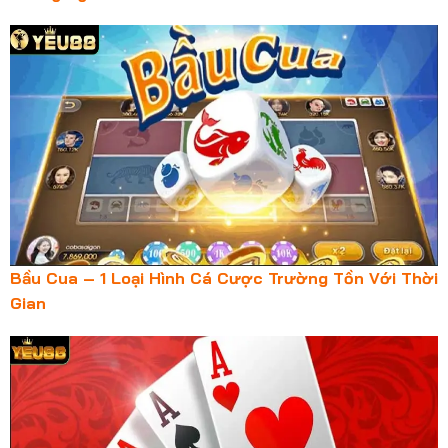
Bầu Cua – 1 Loại Hình Cá Cược Trường Tồn Với Thời
Gian