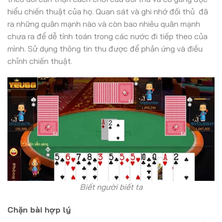
hiểu chiến thuật của họ. Quan sát và ghi nhớ đối thủ đã
ra những quân mạnh nào và còn bao nhiêu quân mạnh
chưa ra để dễ tính toán trong các nước đi tiếp theo của
mình. Sử dụng thông tin thu được để phản ứng và điều
chỉnh chiến thuật.
Biết người biết ta
Chặn bài hợp lý