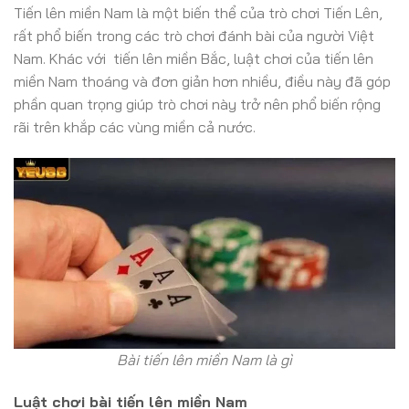
Tiến lên miền Nam là một biến thể của trò chơi Tiến Lên,
rất phổ biến trong các trò chơi đánh bài của người Việt
Nam. Khác với tiến lên miền Bắc, luật chơi của tiến lên
miền Nam thoáng và đơn giản hơn nhiều, điều này đã góp
phần quan trọng giúp trò chơi này trở nên phổ biến rộng
rãi trên khắp các vùng miền cả nước.
Bài tiến lên miền Nam là gì
Luật chơi bài tiến lên miền Nam