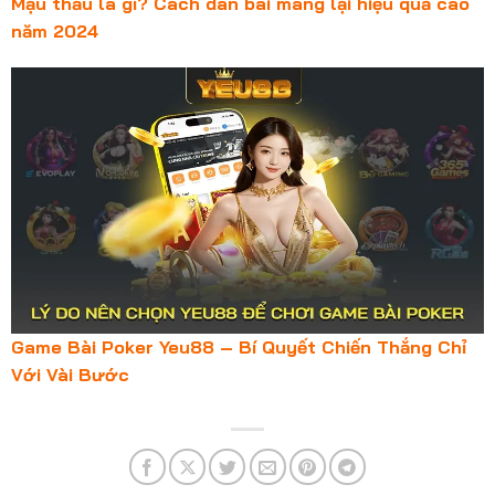
Mậu thầu là gì? Cách dàn bài mang lại hiệu quả cao
năm 2024
Game Bài Poker Yeu88 – Bí Quyết Chiến Thắng Chỉ
Với Vài Bước