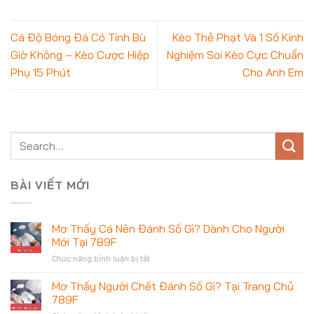
Cá Độ Bóng Đá Có Tính Bù
Kèo Thẻ Phạt Và 1 Số Kinh
Giờ Không – Kèo Cược Hiệp
Nghiệm Soi Kèo Cực Chuẩn
Phụ 15 Phút
Cho Anh Em
BÀI VIẾT MỚI
Mơ Thấy Cá Nên Đánh Số Gì? Dành Cho Người
Mới Tại 789F
Chức năng bình luận bị tắt
ở
Mơ
Thấy
Mơ Thấy Người Chết Đánh Số Gì? Tại Trang Chủ
Cá
789F
Nên