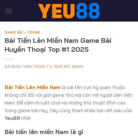
Chuyển
đến
nội
dung
GAME BÀI - YEU88
Bài Tiến Lên Miền Nam Game Bài
Huyền Thoại Top #1 2025
ĐÃ ĐĂNG TRÊN
THÁNG 1 5, 2025
BỞI
ADMIN
Bài Tiến Lên Miền Nam
là cái tên cực kỳ quen thuộc
không chỉ đối với giới game thủ mà còn với người dân Việt
Nam. Để nắm rõ luật chơi và những thủ thuật đỉnh cao
trong game bài này, hãy cùng tham khảo bài viết sau của
Yeu88
nhé!
Bài tiến lên miền Nam là gì