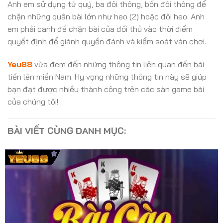
Anh em sử dụng tứ quý, ba đôi thông, bốn đôi thông để
chặn những quân bài lớn như heo (2) hoặc đôi heo. Anh
em phải canh để chặn bài của đối thủ vào thời điểm
quyết định để giành quyền đánh và kiểm soát ván chơi.
Yeu88
vừa đem đến những thông tin liên quan đến bài
tiến lên miền Nam. Hy vọng những thông tin này sẽ giúp
bạn đạt được nhiều thành công trên các sàn game bài
của chúng tôi!
BÀI VIẾT CÙNG DANH MỤC: