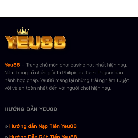
Pakistan
Chơi,
Người
Cùng
Loại
Mới
Yeu88
Hình
Tìm
Và
Hiểu
Chiến
Về
Thuật
Dòng
Chiến
Kê
Này
Yeu88
– Trang chủ môn chơi casino hot nhất hiện nay.
Nằm trong tổ chức giải trí Philipines được Pagcor ban
hành hợp pháp. Yeu88 mang lại những trải nghiệm tuyệt
vời và an toàn nhất đến với người chơi hiện nay.
HƯỚNG DẪN YEU88
»
Hướng dẫn Nạp Tiền Yeu88
»
Hướng Dẫn Rút Tiền Yeu88