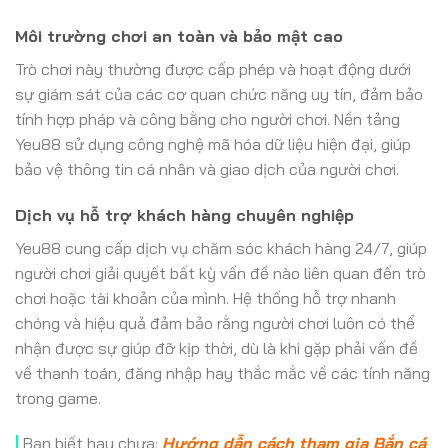
Môi trường chơi an toàn và bảo mật cao
Trò chơi này thường được cấp phép và hoạt động dưới
sự giám sát của các cơ quan chức năng uy tín, đảm bảo
tính hợp pháp và công bằng cho người chơi. Nền tảng
Yeu88 sử dụng công nghệ mã hóa dữ liệu hiện đại, giúp
bảo vệ thông tin cá nhân và giao dịch của người chơi.
Dịch vụ hỗ trợ khách hàng chuyên nghiệp
Yeu88 cung cấp dịch vụ chăm sóc khách hàng 24/7, giúp
người chơi giải quyết bất kỳ vấn đề nào liên quan đến trò
chơi hoặc tài khoản của mình. Hệ thống hỗ trợ nhanh
chóng và hiệu quả đảm bảo rằng người chơi luôn có thể
nhận được sự giúp đỡ kịp thời, dù là khi gặp phải vấn đề
về thanh toán, đăng nhập hay thắc mắc về các tính năng
trong game.
|
Bạn biết hay chưa:
Hướng dẫn cách tham gia Bắn cá